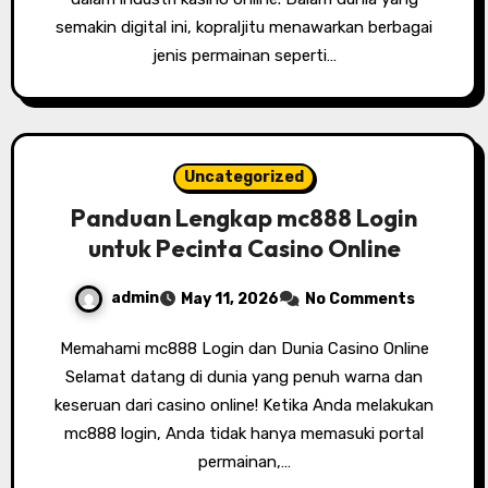
semakin digital ini, kopraljitu menawarkan berbagai
jenis permainan seperti…
Uncategorized
Panduan Lengkap mc888 Login
untuk Pecinta Casino Online
admin
May 11, 2026
No Comments
Memahami mc888 Login dan Dunia Casino Online
Selamat datang di dunia yang penuh warna dan
keseruan dari casino online! Ketika Anda melakukan
mc888 login, Anda tidak hanya memasuki portal
permainan,…