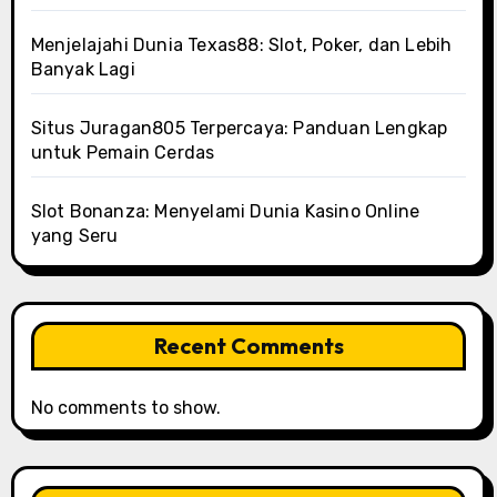
Menjelajahi Dunia Texas88: Slot, Poker, dan Lebih
Banyak Lagi
Situs Juragan805 Terpercaya: Panduan Lengkap
untuk Pemain Cerdas
Slot Bonanza: Menyelami Dunia Kasino Online
yang Seru
Recent Comments
No comments to show.