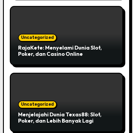
Uncategorized
RajaKete: Menyelami Dunia Slot,
Poker, dan Casino Online
Uncategorized
Menjelajahi Dunia Texas88: Slot,
Poker, dan Lebih Banyak Lagi