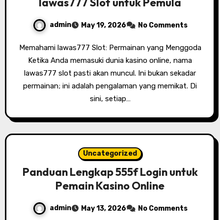
lawas777 Slot untuk Pemula
admin
May 19, 2026
No Comments
Memahami lawas777 Slot: Permainan yang Menggoda
Ketika Anda memasuki dunia kasino online, nama
lawas777 slot pasti akan muncul. Ini bukan sekadar
permainan; ini adalah pengalaman yang memikat. Di
sini, setiap…
Uncategorized
Panduan Lengkap 555f Login untuk
Pemain Kasino Online
admin
May 13, 2026
No Comments