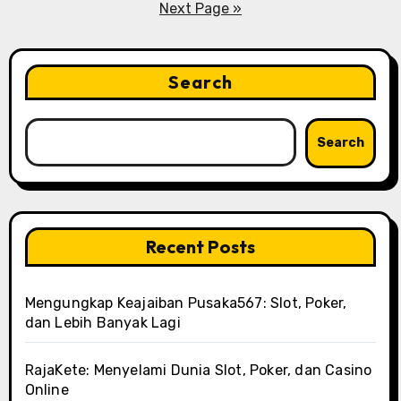
pagination
Next Page »
Search
Search
Recent Posts
Mengungkap Keajaiban Pusaka567: Slot, Poker,
dan Lebih Banyak Lagi
RajaKete: Menyelami Dunia Slot, Poker, dan Casino
Online