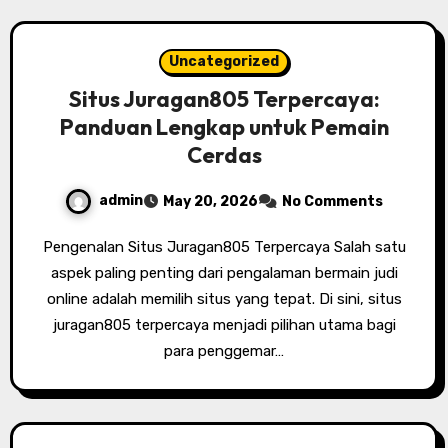
Uncategorized
Situs Juragan805 Terpercaya:
Panduan Lengkap untuk Pemain
Cerdas
admin
May 20, 2026
No Comments
Pengenalan Situs Juragan805 Terpercaya Salah satu
aspek paling penting dari pengalaman bermain judi
online adalah memilih situs yang tepat. Di sini, situs
juragan805 terpercaya menjadi pilihan utama bagi
para penggemar…